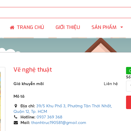
SẢN PHẨM
TRANG CHỦ
GIỚI THIỆU
Vẽ nghệ thuật
Số
Giá khuyễn mãi
Liên hệ
Mô tả
Địa chỉ:
39/5 Khu Phố 3, Phường Tân Thới Nhất,
Quận 12, Tp. HCM
Hotline:
0937 369 368
Mail:
thanhtruc190581@gmail.com