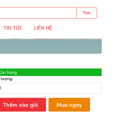
Tìm
TIN TỨC
LIÊN HỆ
Còn hàng
 lượng:
Thêm vào giỏ
Mua ngay