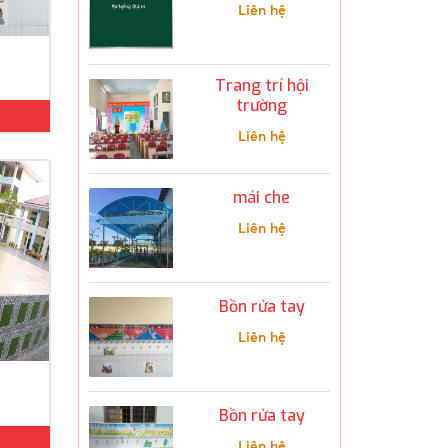
Liên hệ
Trang trí hội
trường
Liên hệ
mái che
Liên hệ
Bồn rửa tay
Liên hệ
Bồn rửa tay
Liên hệ