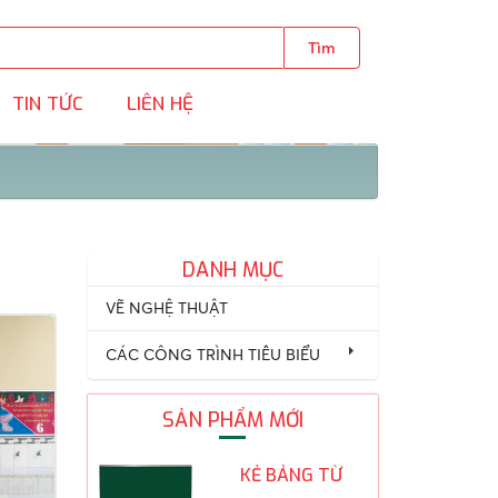
Tìm
TIN TỨC
LIÊN HỆ
DANH MỤC
VẼ NGHỆ THUẬT
CÁC CÔNG TRÌNH TIÊU BIỂU
SẢN PHẨM MỚI
KẺ BẢNG TỪ