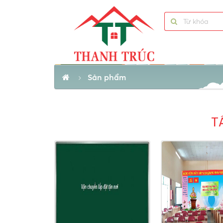
Sản phẩm
T