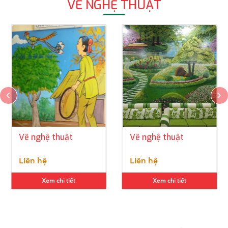
VẼ NGHỆ THUẬT
Vẽ nghệ thuật
Vẽ nghệ thuật
Liên hệ
Liên hệ
Xem chi tiết
Xem chi tiết