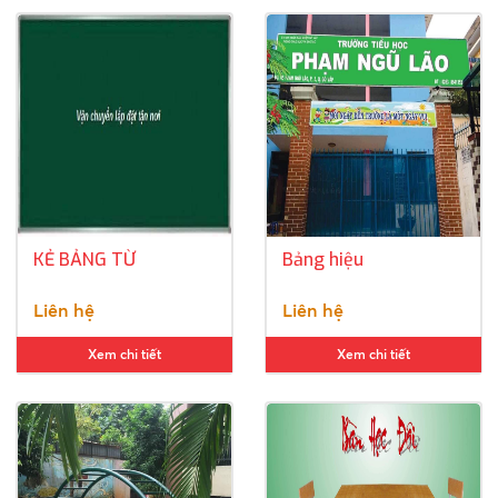
KẺ BẢNG TỪ
Bảng hiệu
Liên hệ
Liên hệ
Xem chi tiết
Xem chi tiết