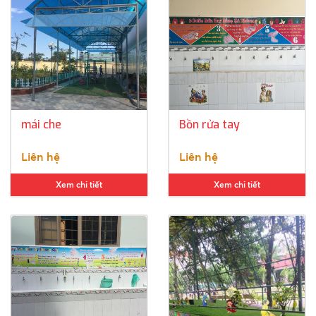
mái che
Bồn rửa tay
Liên hệ
Liên hệ
Xem chi tiết
Xem chi tiết