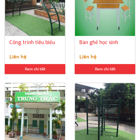
Công trình tiêu biểu
Bàn ghế học sinh
Liên hệ
Liên hệ
Xem chi tiết
Xem chi tiết