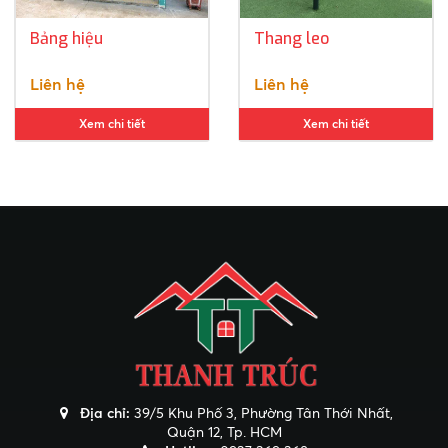
Bảng hiệu
Thang leo
Liên hệ
Liên hệ
Xem chi tiết
Xem chi tiết
Địa chỉ:
39/5 Khu Phố 3, Phường Tân Thới Nhất,
Quận 12, Tp. HCM