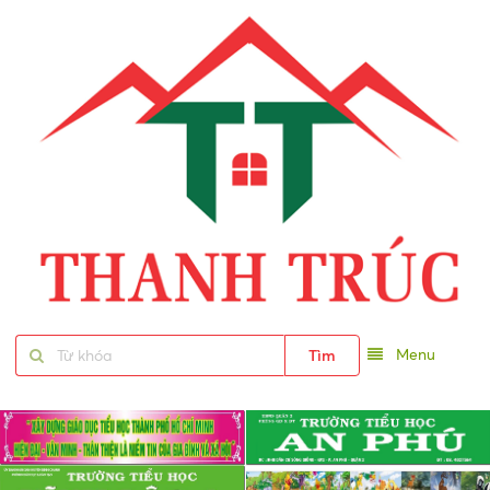
Menu
Tìm