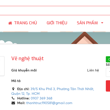
SẢN PHẨM
TRANG CHỦ
GIỚI THIỆU
Vẽ nghệ thuật
Số
Giá khuyễn mãi
Liên hệ
Mô tả
Địa chỉ:
39/5 Khu Phố 3, Phường Tân Thới Nhất,
Quận 12, Tp. HCM
Hotline:
0937 369 368
Mail:
thanhtruc190581@gmail.com