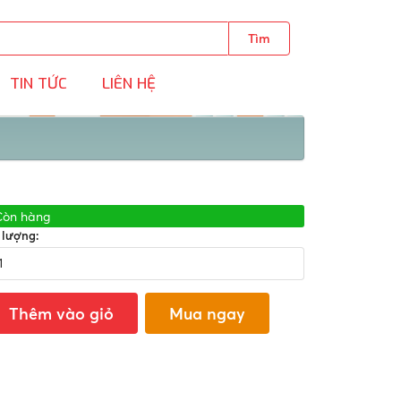
Tìm
TIN TỨC
LIÊN HỆ
Còn hàng
 lượng:
Thêm vào giỏ
Mua ngay