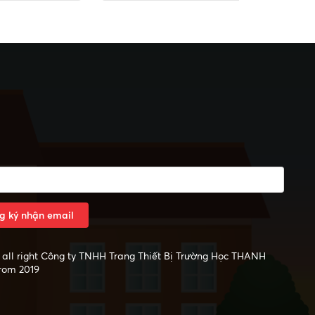
g ký nhận email
all right
Công ty TNHH Trang Thiết Bị Trường Học THANH
rom 2019